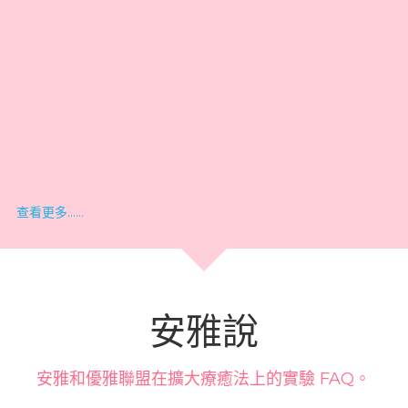
查看更多……
安雅說
安雅和優雅聯盟在擴大療癒法上的實驗 FAQ。