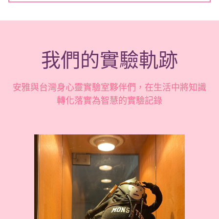
我們的實驗軌跡
安雅與台灣身心靈實驗室夥伴們，在生活中將知識
轉化落實為智慧的實驗記錄