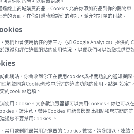
返回這個網站時可以繼續對話。
通過線上商城購買商品，Cookies 允許你添加商品到你的購物
正確的頁面，在你訂購時驗證你的資訊，並允許訂單的付款。
okies
我們也會使用信任的第三方（如 Google Analytics）提供的 Co
於跟蹤和評估這個網站的使用情況 ，以便我們可以為您提供更
kies
訪此網站，你會收到你正在使用cookies與相關功能的通知提醒
你理解並同意Cookie條款中所述的這些功能的使用。點選"設定"
的cookies選項。
使用 Cookie。大多數流覽器都可以禁用Cookies。你也可
ookies。請注意，禁用Cookies 可能會影響此網站和您訪問
議您不要禁用Cookies 。
、禁用或刪除最常用流覽器的 Cookies 數據，請參閱以下連結