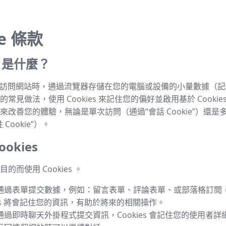
ie 條款
es 是什麼？
s 是指訪問網站時，通過流覽器存儲在您的電腦或設備的小量數據（
常見做法，使用 Cookies 來記住您的偏好並啟用基於 Cookie
來改善您的體驗，無論是單次訪問（通過“會話 Cookie”）還是
Cookie”）。
okies
的而使用 Cookies 。
通過表單提交數據，例如：留言表單、評論表單、或部落格訂閱
ies 將會記住您的資訊，有助於將來的相關操作。
通過即時聊天外掛程式提交資訊，Cookies 會記住您的使用者