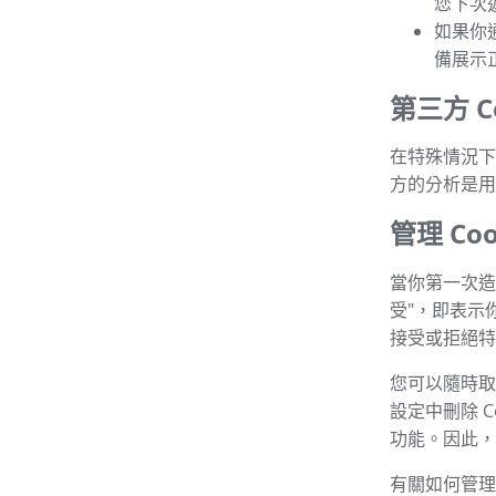
您下次
如果你
備展示
第三方 Co
在特殊情況下，
方的分析是用
管理 Coo
當你第一次造
受"，即表示
接受或拒絕特定
您可以隨時取消
設定中刪除 C
功能。因此，建
有關如何管理