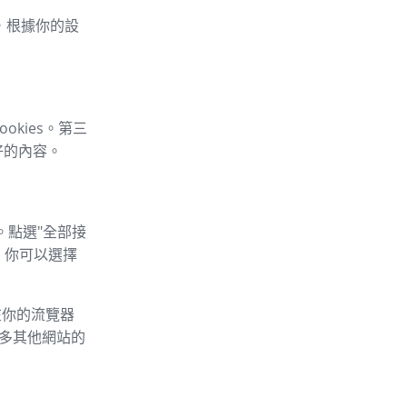
車，根據你的設
okies。第三
好的內容。
。點選"全部接
，你可以選擇
以在你的流覽器
的許多其他網站的
：