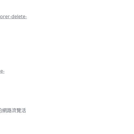
orer-delete-
e-
的你的網路流覽活