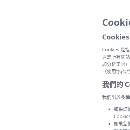
Cook
Cooki
Cookie
這是所有網站的
如分析工具）
（使用“持久性 
我們的 Co
我們出於多種目
如果您
Cook
如果您